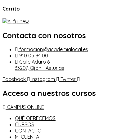
Carrito
Contacta con nosotros
formacion@academialocal.es
910 05 94 00
Calle Adaro 6
33207, Gijón - Asturias
Facebook
Instagram
Twitter
Acceso a nuestros cursos
CAMPUS ONLINE
QUÉ OFRECEMOS
CURSOS
CONTACTO
MI CUENTA