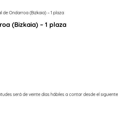
oa (Bizkaia) – 1 plaza
itudes será de veinte días hábiles a contar desde el siguiente 