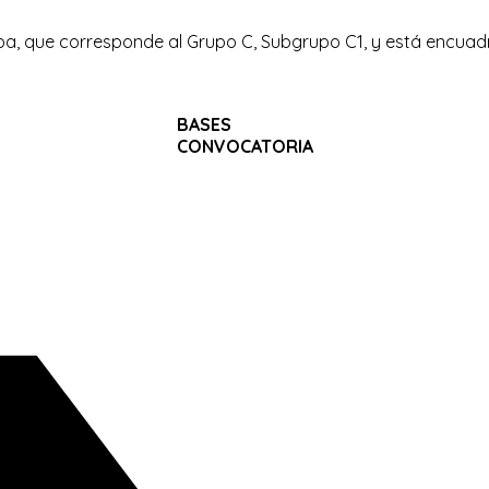
oa, que corresponde al Grupo C, Subgrupo C1, y está encuadr
BASES
CONVOCATORIA