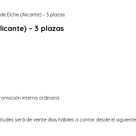
licante) – 3 plazas
promoción interna ordinaria
itudes será de veinte días hábiles a contar desde el siguiente 