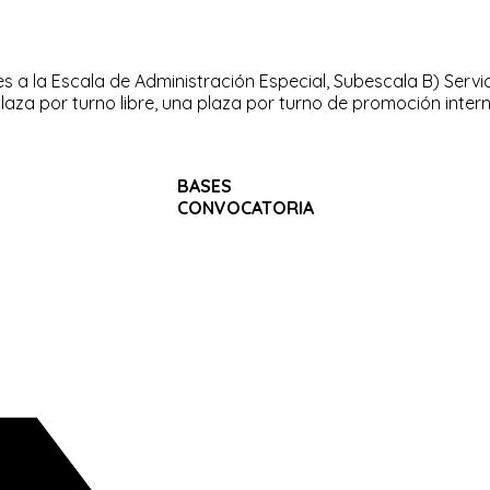
s a la Escala de Administración Especial, Subescala B) Servici
laza por turno libre, una plaza por turno de promoción inter
BASES
CONVOCATORIA