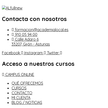
Contacta con nosotros
formacion@academialocal.es
910 05 94 00
Calle Adaro 6
33207, Gijón - Asturias
Facebook
Instagram
Twitter
Acceso a nuestros cursos
CAMPUS ONLINE
QUÉ OFRECEMOS
CURSOS
CONTACTO
MI CUENTA
BLOG / NOTICIAS