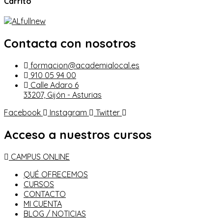
Carrito
Contacta con nosotros
formacion@academialocal.es
910 05 94 00
Calle Adaro 6
33207, Gijón - Asturias
Facebook
Instagram
Twitter
Acceso a nuestros cursos
CAMPUS ONLINE
QUÉ OFRECEMOS
CURSOS
CONTACTO
MI CUENTA
BLOG / NOTICIAS