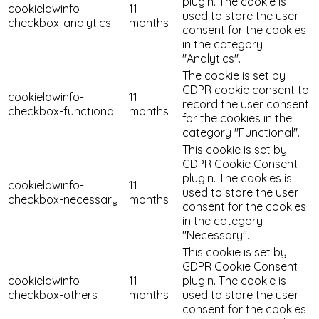
plugin. The cookie is
cookielawinfo-
11
used to store the user
checkbox-analytics
months
consent for the cookies
in the category
"Analytics".
The cookie is set by
GDPR cookie consent to
cookielawinfo-
11
record the user consent
checkbox-functional
months
for the cookies in the
category "Functional".
This cookie is set by
GDPR Cookie Consent
plugin. The cookies is
cookielawinfo-
11
used to store the user
checkbox-necessary
months
consent for the cookies
in the category
"Necessary".
This cookie is set by
GDPR Cookie Consent
cookielawinfo-
11
plugin. The cookie is
checkbox-others
months
used to store the user
consent for the cookies