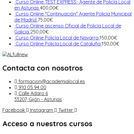
Curso Online TEST EXPRESS- Agente de Policía Local
en Asturias
400,00
€
Curso Online "Continuación" Agente Policía Municipal
de Madrid
75,00
€
Curso Online ascenso Oficial de Policía Local de
Galicia
250,00
€
Curso Online Policía Local de Navarra
150,00
€
Curso Online Policía Local de Cataluña
150,00
€
Contacta con nosotros
formacion@academialocal.es
910 05 94 00
Calle Adaro 6
33207, Gijón - Asturias
Facebook
Instagram
Twitter
Acceso a nuestros cursos