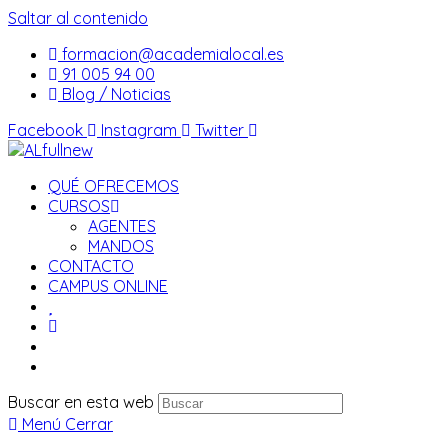
Saltar al contenido
formacion@academialocal.es
91 005 94 00
Blog / Noticias
Facebook
Instagram
Twitter
QUÉ OFRECEMOS
CURSOS
AGENTES
MANDOS
CONTACTO
CAMPUS ONLINE
Buscar en esta web
Menú
Cerrar