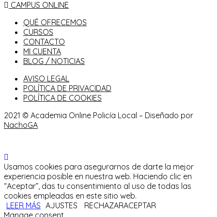
CAMPUS ONLINE
QUÉ OFRECEMOS
CURSOS
CONTACTO
MI CUENTA
BLOG / NOTICIAS
AVISO LEGAL
POLÍTICA DE PRIVACIDAD
POLÍTICA DE COOKIES
2021 © Academia Online Policía Local – Diseñado por
NachoGA
Usamos cookies para asegurarnos de darte la mejor
experiencia posible en nuestra web. Haciendo clic en
“Aceptar”, das tu consentimiento al uso de todas las
cookies empleadas en este sitio web.
LEER MÁS
AJUSTES
RECHAZAR
ACEPTAR
Manage consent