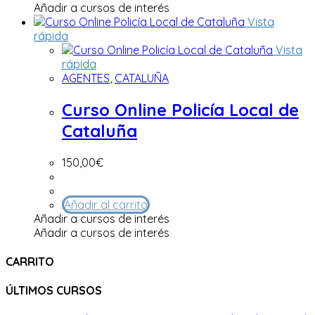
Añadir a cursos de interés
Vista
rápida
Vista
rápida
AGENTES
,
CATALUÑA
Curso Online Policía Local de
Cataluña
150,00
€
Añadir al carrito
Añadir a cursos de interés
Añadir a cursos de interés
CARRITO
ÚLTIMOS CURSOS