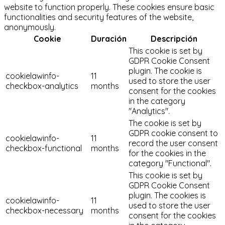
website to function properly. These cookies ensure basic
functionalities and security features of the website,
anonymously.
Cookie
Duración
Descripción
This cookie is set by
GDPR Cookie Consent
plugin. The cookie is
cookielawinfo-
11
used to store the user
checkbox-analytics
months
consent for the cookies
in the category
"Analytics".
The cookie is set by
GDPR cookie consent to
cookielawinfo-
11
record the user consent
checkbox-functional
months
for the cookies in the
category "Functional".
This cookie is set by
GDPR Cookie Consent
plugin. The cookies is
cookielawinfo-
11
used to store the user
checkbox-necessary
months
consent for the cookies