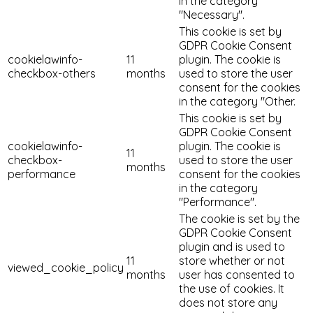
in the category
"Necessary".
This cookie is set by
GDPR Cookie Consent
cookielawinfo-
11
plugin. The cookie is
checkbox-others
months
used to store the user
consent for the cookies
in the category "Other.
This cookie is set by
GDPR Cookie Consent
cookielawinfo-
plugin. The cookie is
11
checkbox-
used to store the user
months
performance
consent for the cookies
in the category
"Performance".
The cookie is set by the
GDPR Cookie Consent
plugin and is used to
11
store whether or not
viewed_cookie_policy
months
user has consented to
the use of cookies. It
does not store any