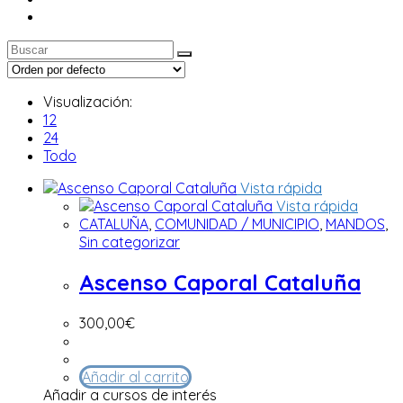
Visualización:
12
24
Todo
Vista rápida
Vista rápida
CATALUÑA
,
COMUNIDAD / MUNICIPIO
,
MANDOS
,
Sin categorizar
Ascenso Caporal Cataluña
300,00
€
Añadir al carrito
Añadir a cursos de interés