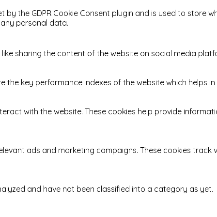
et by the GDPR Cookie Consent plugin and is used to store wh
 any personal data.
 like sharing the content of the website on social media platf
he key performance indexes of the website which helps in del
teract with the website. These cookies help provide informatio
relevant ads and marketing campaigns. These cookies track vi
alyzed and have not been classified into a category as yet.