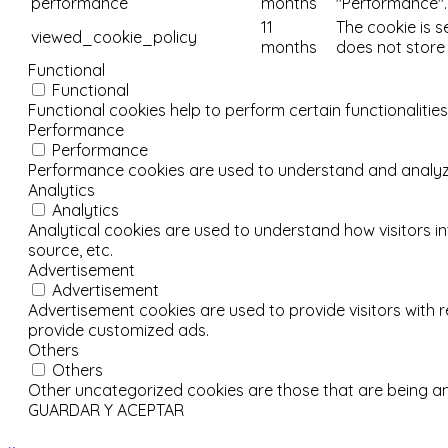
performance
months
"Performance".
11
The cookie is s
viewed_cookie_policy
months
does not store
Functional
Functional
Functional cookies help to perform certain functionalities
Performance
Performance
Performance cookies are used to understand and analyze t
Analytics
Analytics
Analytical cookies are used to understand how visitors in
source, etc.
Advertisement
Advertisement
Advertisement cookies are used to provide visitors with 
provide customized ads.
Others
Others
Other uncategorized cookies are those that are being an
GUARDAR Y ACEPTAR