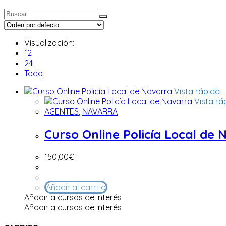
Visualización:
12
24
Todo
Vista rápida
Vista rá
AGENTES
,
NAVARRA
Curso Online Policía Local de 
150,00
€
Añadir al carrito
Añadir a cursos de interés
Añadir a cursos de interés