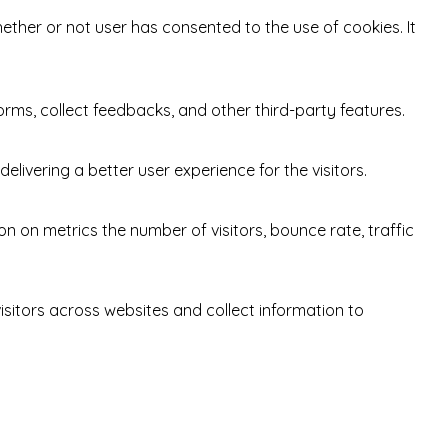
ether or not user has consented to the use of cookies. It
orms, collect feedbacks, and other third-party features.
ivering a better user experience for the visitors.
n on metrics the number of visitors, bounce rate, traffic
sitors across websites and collect information to