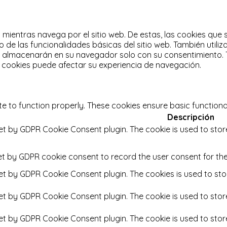
a mientras navega por el sitio web.
De estas, las cookies que
 de las funcionalidades básicas del sitio web.
También utili
e almacenarán en su navegador solo con su consentimiento.
s cookies puede afectar su experiencia de navegación.
te to function properly. These cookies ensure basic functiona
Descripción
set by GDPR Cookie Consent plugin. The cookie is used to stor
et by GDPR cookie consent to record the user consent for the
set by GDPR Cookie Consent plugin. The cookies is used to sto
set by GDPR Cookie Consent plugin. The cookie is used to stor
set by GDPR Cookie Consent plugin. The cookie is used to stor