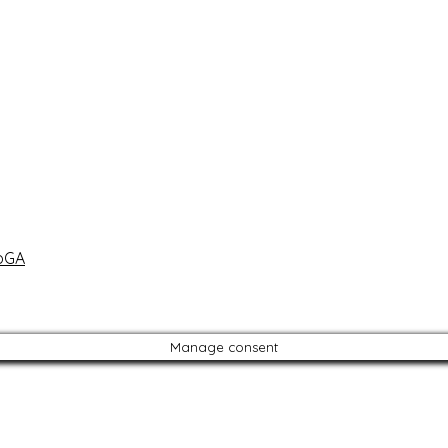
oGA
Manage consent