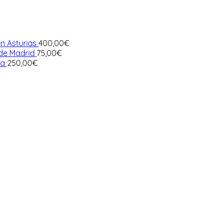
n Asturias
400,00
€
 de Madrid
75,00
€
ia
250,00
€