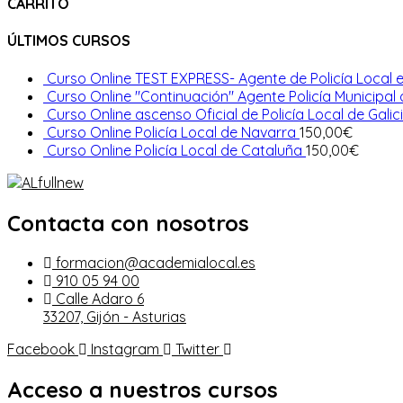
CARRITO
ÚLTIMOS CURSOS
Curso Online TEST EXPRESS- Agente de Policía Local e
Curso Online "Continuación" Agente Policía Municipal
Curso Online ascenso Oficial de Policía Local de Galic
Curso Online Policía Local de Navarra
150,00
€
Curso Online Policía Local de Cataluña
150,00
€
Contacta con nosotros
formacion@academialocal.es
910 05 94 00
Calle Adaro 6
33207, Gijón - Asturias
Facebook
Instagram
Twitter
Acceso a nuestros cursos