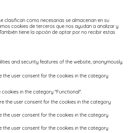
 se clasifican como necesarias se almacenan en su
zamos cookies de terceros que nos ayudan a analizar y
También tiene la opción de optar por no recibir estas
lities and security features of the website, anonymously.
e the user consent for the cookies in the category
 cookies in the category "Functional".
re the user consent for the cookies in the category
e the user consent for the cookies in the category
e the user consent for the cookies in the category