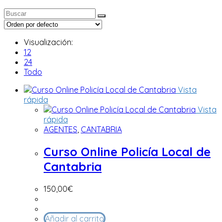
Visualización:
12
24
Todo
Vista
rápida
Vista
rápida
AGENTES
,
CANTABRIA
Curso Online Policía Local de
Cantabria
150,00
€
Añadir al carrito