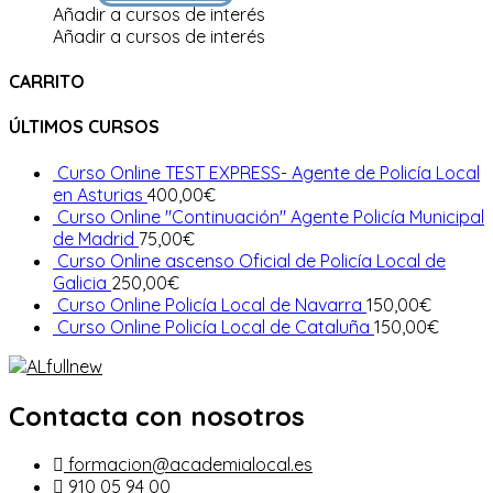
Añadir a cursos de interés
Añadir a cursos de interés
CARRITO
ÚLTIMOS CURSOS
Curso Online TEST EXPRESS- Agente de Policía Local
en Asturias
400,00
€
Curso Online "Continuación" Agente Policía Municipal
de Madrid
75,00
€
Curso Online ascenso Oficial de Policía Local de
Galicia
250,00
€
Curso Online Policía Local de Navarra
150,00
€
Curso Online Policía Local de Cataluña
150,00
€
Contacta con nosotros
formacion@academialocal.es
910 05 94 00