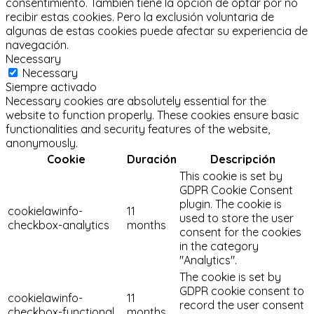
consentimiento.
También tiene la opción de optar por no
recibir estas cookies.
Pero la exclusión voluntaria de
algunas de estas cookies puede afectar su experiencia de
navegación.
Necessary
Necessary
Siempre activado
Necessary cookies are absolutely essential for the
website to function properly. These cookies ensure basic
functionalities and security features of the website,
anonymously.
Cookie
Duración
Descripción
This cookie is set by
GDPR Cookie Consent
plugin. The cookie is
cookielawinfo-
11
used to store the user
checkbox-analytics
months
consent for the cookies
in the category
"Analytics".
The cookie is set by
GDPR cookie consent to
cookielawinfo-
11
record the user consent
checkbox-functional
months