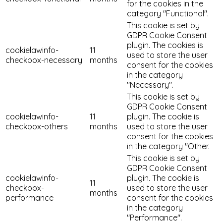
for the cookies in the
category "Functional".
This cookie is set by
GDPR Cookie Consent
plugin. The cookies is
cookielawinfo-
11
used to store the user
checkbox-necessary
months
consent for the cookies
in the category
"Necessary".
This cookie is set by
GDPR Cookie Consent
cookielawinfo-
11
plugin. The cookie is
checkbox-others
months
used to store the user
consent for the cookies
in the category "Other.
This cookie is set by
GDPR Cookie Consent
cookielawinfo-
plugin. The cookie is
11
checkbox-
used to store the user
months
performance
consent for the cookies
in the category
"Performance".