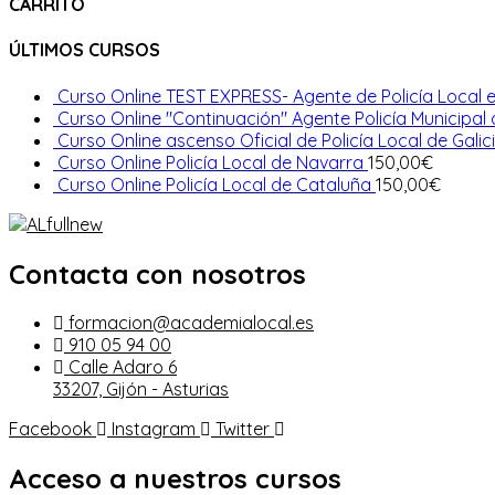
CARRITO
ÚLTIMOS CURSOS
Curso Online TEST EXPRESS- Agente de Policía Local e
Curso Online "Continuación" Agente Policía Municipal
Curso Online ascenso Oficial de Policía Local de Galic
Curso Online Policía Local de Navarra
150,00
€
Curso Online Policía Local de Cataluña
150,00
€
Contacta con nosotros
formacion@academialocal.es
910 05 94 00
Calle Adaro 6
33207, Gijón - Asturias
Facebook
Instagram
Twitter
Acceso a nuestros cursos