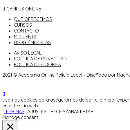
CAMPUS ONLINE
QUÉ OFRECEMOS
CURSOS
CONTACTO
MI CUENTA
BLOG / NOTICIAS
AVISO LEGAL
POLÍTICA DE PRIVACIDAD
POLÍTICA DE COOKIES
2021 © Academia Online Policía Local – Diseñado por
Nach
Usamos cookies para asegurarnos de darte la mejor experie
en este sitio web.
LEER MÁS
AJUSTES
RECHAZAR
ACEPTAR
Manage consent