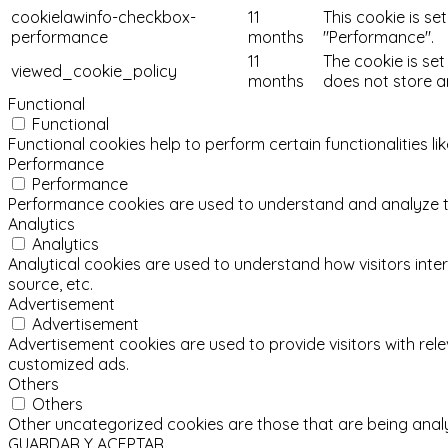
cookielawinfo-checkbox-
11
This cookie is se
performance
months
"Performance".
11
The cookie is se
viewed_cookie_policy
months
does not store a
Functional
Functional
Functional cookies help to perform certain functionalities l
Performance
Performance
Performance cookies are used to understand and analyze the 
Analytics
Analytics
Analytical cookies are used to understand how visitors inter
source, etc.
Advertisement
Advertisement
Advertisement cookies are used to provide visitors with re
customized ads.
Others
Others
Other uncategorized cookies are those that are being analy
GUARDAR Y ACEPTAR