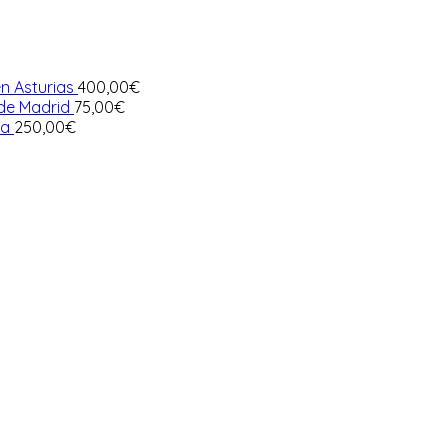
n Asturias
400,00
€
 de Madrid
75,00
€
ia
250,00
€