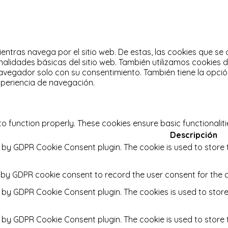
ientras navega por el sitio web.
De estas, las cookies que se
alidades básicas del sitio web.
También utilizamos cookies 
avegador solo con su consentimiento.
También tiene la opció
xperiencia de navegación.
to function properly. These cookies ensure basic functionalit
Descripción
t by GDPR Cookie Consent plugin. The cookie is used to store 
t by GDPR cookie consent to record the user consent for the c
t by GDPR Cookie Consent plugin. The cookies is used to stor
t by GDPR Cookie Consent plugin. The cookie is used to store 