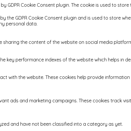
t by GDPR Cookie Consent plugin. The cookie is used to store 
t by the GDPR Cookie Consent plugin and is used to store whet
ny personal data.
ike sharing the content of the website on social media platfor
key performance indexes of the website which helps in delive
act with the website. These cookies help provide information 
levant ads and marketing campaigns. These cookies track visi
zed and have not been classified into a category as yet.