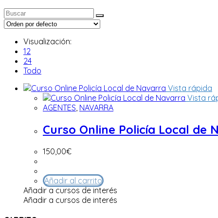
Visualización:
12
24
Todo
Vista rápida
Vista rá
AGENTES
,
NAVARRA
Curso Online Policía Local de 
150,00
€
Añadir al carrito
Añadir a cursos de interés
Añadir a cursos de interés