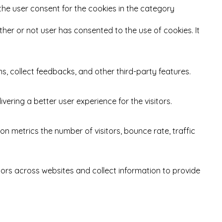
the user consent for the cookies in the category
her or not user has consented to the use of cookies. It
ms, collect feedbacks, and other third-party features.
ring a better user experience for the visitors.
on metrics the number of visitors, bounce rate, traffic
tors across websites and collect information to provide