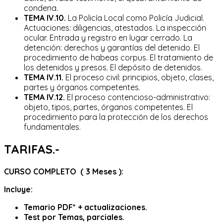
condena.
TEMA IV.10.
La Policía Local como Policía Judicial.
Actuaciones: diligencias, atestados. La inspección
ocular. Entrada y registro en lugar cerrado. La
detención: derechos y garantías del detenido. El
procedimiento de habeas corpus. El tratamiento de
los detenidos y presos. El depósito de detenidos.
TEMA IV.11.
El proceso civil: principios, objeto, clases,
partes y órganos competentes.
TEMA IV.12.
El proceso contencioso-administrativo:
objeto, tipos, partes, órganos competentes. El
procedimiento para la protección de los derechos
fundamentales.
TARIFAS.-
C
URSO
C
OMPLETO (
3
Meses
):
Incluye:
Temario PDF* + actualizaciones.
Test por Temas, parciales.