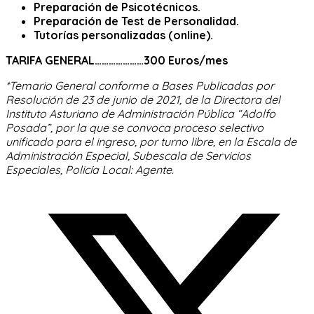
Preparación de Psicotécnicos.
Preparación de Test de Personalidad.
Tutorías personalizadas (online).
TARIFA GENERAL…………………300 Euros/mes
*Temario General conforme a Bases Publicadas por
Resolución de 23 de junio de 2021, de la Directora del
Instituto Asturiano de Administración Pública “Adolfo
Posada”, por la que se convoca proceso selectivo
unificado para el ingreso, por turno libre, en la Escala de
Administración Especial, Subescala de Servicios
Especiales, Policía Local: Agente.
Opens
in
a
new
window