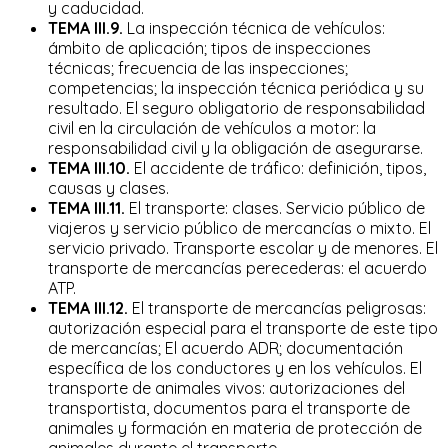
y caducidad.
TEMA III.9.
La inspección técnica de vehículos:
ámbito de aplicación; tipos de inspecciones
técnicas; frecuencia de las inspecciones;
competencias; la inspección técnica periódica y su
resultado. El seguro obligatorio de responsabilidad
civil en la circulación de vehículos a motor: la
responsabilidad civil y la obligación de asegurarse.
TEMA III.10.
El accidente de tráfico: definición, tipos,
causas y clases.
TEMA III.11.
El transporte: clases. Servicio público de
viajeros y servicio público de mercancías o mixto. El
servicio privado. Transporte escolar y de menores. El
transporte de mercancías perecederas: el acuerdo
ATP.
TEMA III.12.
El transporte de mercancías peligrosas:
autorización especial para el transporte de este tipo
de mercancías; El acuerdo ADR; documentación
específica de los conductores y en los vehículos. El
transporte de animales vivos: autorizaciones del
transportista, documentos para el transporte de
animales y formación en materia de protección de
animales durante el transporte.