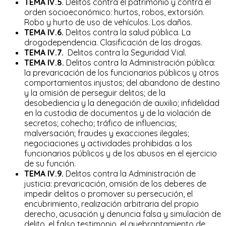
TEMA IV.5
. Delitos contra el patrimonio y contra el
orden socioeconómico: hurtos, robos, extorsión.
Robo y hurto de uso de vehículos. Los daños.
TEMA IV.6.
Delitos contra la salud pública. La
drogodependencia. Clasificación de las drogas.
TEMA IV.7.
Delitos contra la Seguridad Vial.
TEMA IV.8.
Delitos contra la Administración pública:
la prevaricación de los funcionarios públicos y otros
comportamientos injustos; del abandono de destino
y la omisión de perseguir delitos; de la
desobediencia y la denegación de auxilio; infidelidad
en la custodia de documentos y de la violación de
secretos; cohecho; tráfico de influencias;
malversación; fraudes y exacciones ilegales;
negociaciones y actividades prohibidas a los
funcionarios públicos y de los abusos en el ejercicio
de su función.
TEMA IV.9.
Delitos contra la Administración de
justicia: prevaricación, omisión de los deberes de
impedir delitos o promover su persecución, el
encubrimiento, realización arbitraria del propio
derecho, acusación y denuncia falsa y simulación de
delito, el falso testimonio, el quebrantamiento de