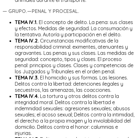
— GRUPO.—PENAL
Y PROCESAL.
TEMA IV.1.
El concepto de delito. La pena: sus clases
y efectos. Medidas de seguridad. La consumación y
la tentativa. Autoría y participación en el delito.
TEMA IV.2.
Circunstancias modificativas de la
responsabilidad criminal: eximentes, atenuantes y
agravantes. Las penas y sus clases. Las medidas de
seguridad: concepto, tipos y clases. El proceso
penal: principios y clases. Clases y competencias de
los Juzgados y Tribunales en el orden penal.
TEMA IV.3.
El homicidio y sus formas. Las lesiones.
Delitos contra la libertad: detenciones ilegales y
secuestros, las amenazas, las coacciones.
TEMA IV.4.
La tortura y otros delitos contra la
integridad moral. Delitos contra la libertad e
indemnidad sexuales: agresiones sexuales; abusos
sexuales; el acoso sexual; Delitos contra la intimidad,
el derecho a la propia imagen y la inviolabilidad del
domicilio. Delitos contra el honor: calumnias e
injurias.