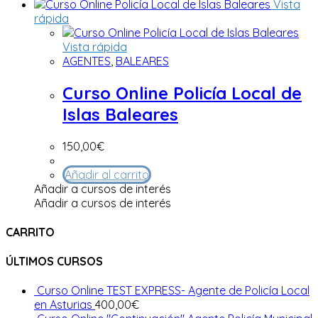
Vista
rápida
Vista rápida
AGENTES
,
BALEARES
Curso Online Policía Local de
Islas Baleares
150,00
€
Añadir al carrito
Añadir a cursos de interés
Añadir a cursos de interés
CARRITO
ÚLTIMOS CURSOS
Curso Online TEST EXPRESS- Agente de Policía Local
en Asturias
400,00
€