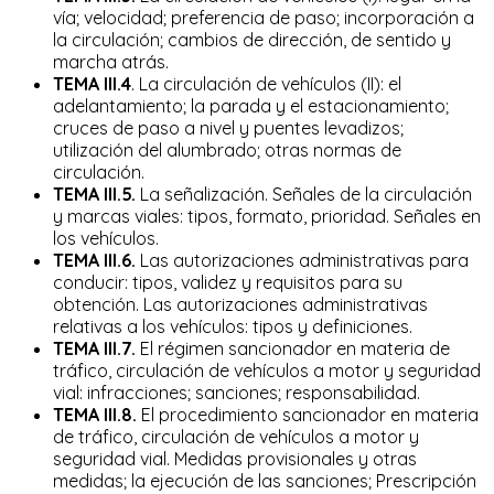
vía; velocidad; preferencia de paso; incorporación a
la circulación; cambios de dirección, de sentido y
marcha atrás.
TEMA III.4
. La circulación de vehículos (II): el
adelantamiento; la parada y el estacionamiento;
cruces de paso a nivel y puentes levadizos;
utilización del alumbrado; otras normas de
circulación.
TEMA III.5.
La señalización. Señales de la circulación
y marcas viales: tipos, formato, prioridad. Señales en
los vehículos.
TEMA III.6.
Las autorizaciones administrativas para
conducir: tipos, validez y requisitos para su
obtención. Las autorizaciones administrativas
relativas a los vehículos: tipos y definiciones.
TEMA III.7.
El régimen sancionador en materia de
tráfico, circulación de vehículos a motor y seguridad
vial: infracciones; sanciones; responsabilidad.
TEMA III.8.
El procedimiento sancionador en materia
de tráfico, circulación de vehículos a motor y
seguridad vial. Medidas provisionales y otras
medidas; la ejecución de las sanciones; Prescripción