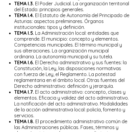
TEMA I.3.
El Poder Judicial. La organización territorial
del Estado: principios generales.
TEMA I.4.
El Estatuto de Autonomía del Principado de
Asturias: aspectos preliminares. Órganos
institucionales: tipos y definición.
TEMA I.5.
La Administración local: entidades que
comprende. El municipio: concepto y elementos.
Competencias municipales. El término municipal y
sus alteraciones. La organización municipal
ordinaria. La autonomía municipal y su tutela.
TEMA I.6.
El Derecho administrativo y sus fuentes: la
Constitución, la Ley, las disposiciones normativas
con fuerza de Ley, el Reglamento. La potestad
reglamentaria en el ámbito local. Otras fuentes del
Derecho administrativo: definición y jerarquía.
TEMA I.7.
El acto administrativo: concepto, clases y
elementos. Eficacia y validez del acto administrativo.
La notificación del acto administrativo. Modalidades
de la acción administrativa local: policía, fomento y
servicios.
TEMA I.8.
El procedimiento administrativo común de
las Administraciones públicas. Fases, términos y