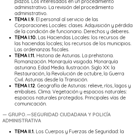
plazos. Los interesados en un procedimiento
administrativo. La revisión del procedimiento
administrativo.
TEMA I.9.
El personal al servicio de las
Corporaciones Locales: clases. Adquisición y pérdida
de la condición de funcionario. Derechos y deberes.
TEMA I.10.
Las Haciendas Locales: los recursos de
las haciendas locales; los recursos de los municipios.
Las ordenanzas fiscales.
TEMA I.11.
Historia de Asturias. La prehistoria.
Romanización. Monarquía visigoda. Monarquía
asturiana. Edad Media. Ilustración. Siglo XX: la
Restauración, la Revolución de octubre, la Guerra
Civil. Asturias desde la Transición.
TEMA I.12
. Geografía de Asturias: relieve, ríos, lagos y
embalses. Clima. Vegetación y espacios naturales:
espacios naturales protegidos. Principales vías de
comunicación.
—
GRUPO.—SEGURIDAD CIUDADANA Y POLICÍA
ADMINISTRATIVA
TEMA II.1.
Los Cuerpos y Fuerzas de Seguridad: la