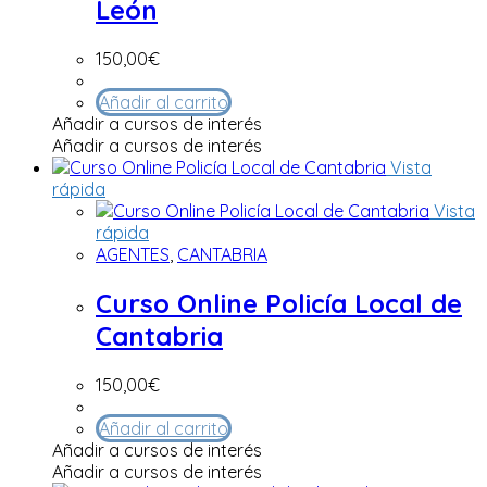
León
150,00
€
Añadir al carrito
Añadir a cursos de interés
Añadir a cursos de interés
Vista
rápida
Vista
rápida
AGENTES
,
CANTABRIA
Curso Online Policía Local de
Cantabria
150,00
€
Añadir al carrito
Añadir a cursos de interés
Añadir a cursos de interés