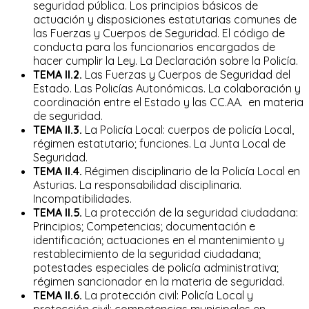
seguridad pública. Los principios básicos de
actuación y disposiciones estatutarias comunes de
las Fuerzas y Cuerpos de Seguridad. El código de
conducta para los funcionarios encargados de
hacer cumplir la Ley. La Declaración sobre la Policía.
TEMA II.2.
Las Fuerzas y Cuerpos de Seguridad del
Estado. Las Policías Autonómicas. La colaboración y
coordinación entre el Estado y las CC.AA. en materia
de seguridad.
TEMA II.3.
La Policía Local: cuerpos de policía Local,
régimen estatutario; funciones. La Junta Local de
Seguridad.
TEMA II.4.
Régimen disciplinario de la Policía Local en
Asturias. La responsabilidad disciplinaria.
Incompatibilidades.
TEMA II.5.
La protección de la seguridad ciudadana:
Principios; Competencias; documentación e
identificación; actuaciones en el mantenimiento y
restablecimiento de la seguridad ciudadana;
potestades especiales de policía administrativa;
régimen sancionador en la materia de seguridad.
TEMA II.6.
La protección civil: Policía Local y
protección civil; competencias municipales en