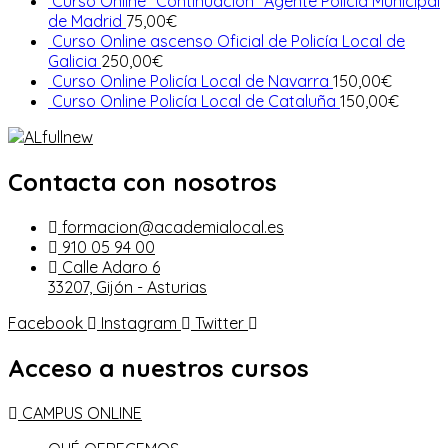
Curso Online "Continuación" Agente Policía Municipal
de Madrid
75,00
€
Curso Online ascenso Oficial de Policía Local de
Galicia
250,00
€
Curso Online Policía Local de Navarra
150,00
€
Curso Online Policía Local de Cataluña
150,00
€
Contacta con nosotros
formacion@academialocal.es
910 05 94 00
Calle Adaro 6
33207, Gijón - Asturias
Facebook
Instagram
Twitter
Acceso a nuestros cursos
CAMPUS ONLINE