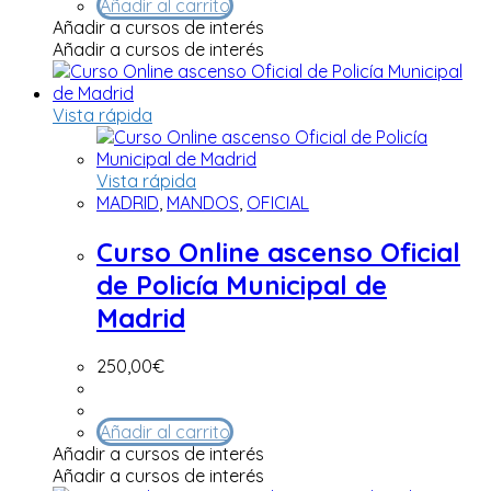
Añadir al carrito
Añadir a cursos de interés
Añadir a cursos de interés
Vista rápida
Vista rápida
MADRID
,
MANDOS
,
OFICIAL
Curso Online ascenso Oficial
de Policía Municipal de
Madrid
250,00
€
Añadir al carrito
Añadir a cursos de interés
Añadir a cursos de interés