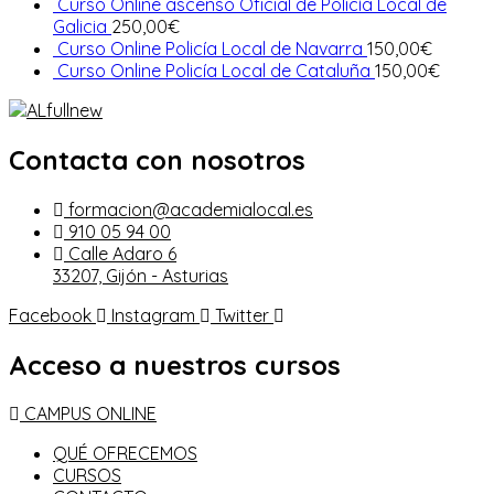
Curso Online ascenso Oficial de Policía Local de
Galicia
250,00
€
Curso Online Policía Local de Navarra
150,00
€
Curso Online Policía Local de Cataluña
150,00
€
Contacta con nosotros
formacion@academialocal.es
910 05 94 00
Calle Adaro 6
33207, Gijón - Asturias
Facebook
Instagram
Twitter
Acceso a nuestros cursos
CAMPUS ONLINE
QUÉ OFRECEMOS
CURSOS