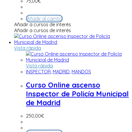
75,00
€
Añadir al carrito
Añadir a cursos de interés
Añadir a cursos de interés
Vista rápida
Vista rápida
INSPECTOR
,
MADRID
,
MANDOS
Curso Online ascenso
Inspector de Policía Municipal
de Madrid
250,00
€