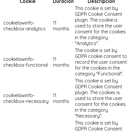
Cookie
Duración
Descripción
This cookie is set by
GDPR Cookie Consent
plugin. The cookie is
cookielawinfo-
11
used to store the user
checkbox-analytics
months
consent for the cookies
in the category
"Analytics".
The cookie is set by
GDPR cookie consent to
cookielawinfo-
11
record the user consent
checkbox-functional
months
for the cookies in the
category "Functional".
This cookie is set by
GDPR Cookie Consent
plugin. The cookies is
cookielawinfo-
11
used to store the user
checkbox-necessary
months
consent for the cookies
in the category
"Necessary".
This cookie is set by
GDPR Cookie Consent