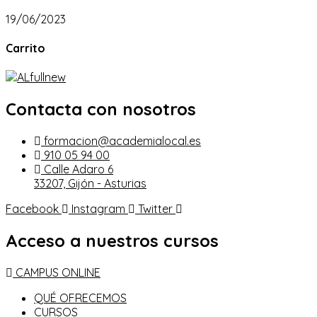
19/06/2023
Carrito
Contacta con nosotros
formacion@academialocal.es
910 05 94 00
Calle Adaro 6
33207, Gijón - Asturias
Facebook
Instagram
Twitter
Acceso a nuestros cursos
CAMPUS ONLINE
QUÉ OFRECEMOS
CURSOS