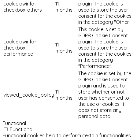
cookielawinfo-
11
plugin. The cookie is
checkbox-others
months
used to store the user
consent for the cookies
in the category "Other.
This cookie is set by
GDPR Cookie Consent
cookielawinfo-
plugin. The cookie is
11
checkbox-
used to store the user
months
performance
consent for the cookies
in the category
"Performance".
The cookie is set by the
GDPR Cookie Consent
plugin and is used to
11
store whether or not
viewed_cookie_policy
months
user has consented to
the use of cookies. It
does not store any
personal data.
Functional
Functional
Functional cookies help to perform certain functionalities