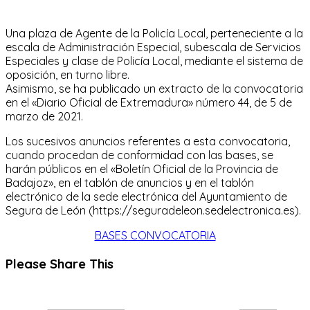
Una plaza de Agente de la Policía Local, perteneciente a la
escala de Administración Especial, subescala de Servicios
Especiales y clase de Policía Local, mediante el sistema de
oposición, en turno libre.
Asimismo, se ha publicado un extracto de la convocatoria
en el «Diario Oficial de Extremadura» número 44, de 5 de
marzo de 2021.
Los sucesivos anuncios referentes a esta convocatoria,
cuando procedan de conformidad con las bases, se
harán públicos en el «Boletín Oficial de la Provincia de
Badajoz», en el tablón de anuncios y en el tablón
electrónico de la sede electrónica del Ayuntamiento de
Segura de León (https://seguradeleon.sedelectronica.es).
BASES CONVOCATORIA
Compartir
Please Share This
este
Se
contenido
abre