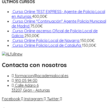
ÚLTIMOS CURSOS
Curso Online TEST EXPRESS- Agente de Policía Local
en Asturias
400,00
€
Curso Online "Continuación" Agente Policía Municipal
de Madrid
75,00
€
Curso Online ascenso Oficial de Policía Local de
Galicia
250,00
€
Curso Online Policía Local de Navarra
150,00
€
Curso Online Policía Local de Cataluña
150,00
€
Contacta con nosotros
formacion@academialocal.es
910 05 94 00
Calle Adaro 6
33207, Gijón - Asturias
Facebook
Instagram
Twitter