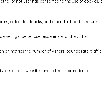
ether or not user has consented to the use of cookies. It
orms, collect feedbacks, and other third-party features.
ivering a better user experience for the visitors.
n on metrics the number of visitors, bounce rate, traffic
sitors across websites and collect information to