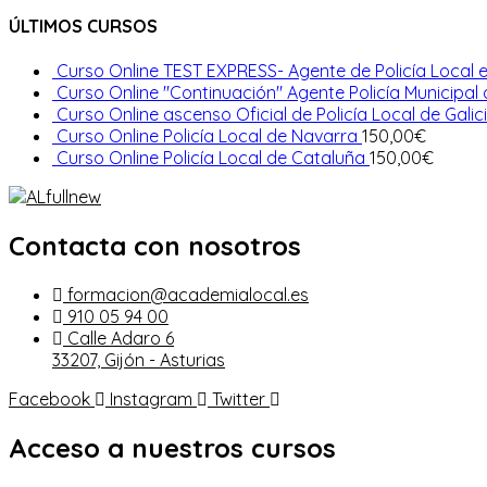
ÚLTIMOS CURSOS
Curso Online TEST EXPRESS- Agente de Policía Local e
Curso Online "Continuación" Agente Policía Municipal
Curso Online ascenso Oficial de Policía Local de Galic
Curso Online Policía Local de Navarra
150,00
€
Curso Online Policía Local de Cataluña
150,00
€
Contacta con nosotros
formacion@academialocal.es
910 05 94 00
Calle Adaro 6
33207, Gijón - Asturias
Facebook
Instagram
Twitter
Acceso a nuestros cursos