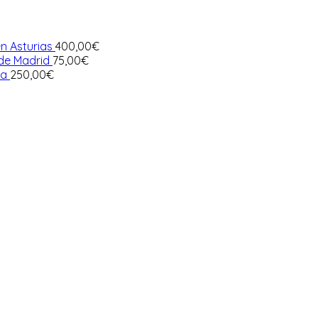
n Asturias
400,00
€
 de Madrid
75,00
€
ia
250,00
€