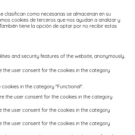
 se clasifican como necesarias se almacenan en su
zamos cookies de terceros que nos ayudan a analizar y
También tiene la opción de optar por no recibir estas
lities and security features of the website, anonymously.
e the user consent for the cookies in the category
 cookies in the category "Functional".
re the user consent for the cookies in the category
e the user consent for the cookies in the category
e the user consent for the cookies in the category