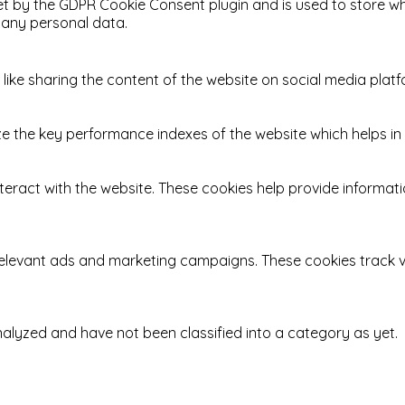
et by the GDPR Cookie Consent plugin and is used to store wh
 any personal data.
 like sharing the content of the website on social media platf
he key performance indexes of the website which helps in del
teract with the website. These cookies help provide informatio
relevant ads and marketing campaigns. These cookies track vi
alyzed and have not been classified into a category as yet.