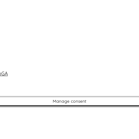
oGA
Manage consent