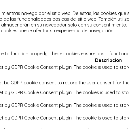
a mientras navega por el sitio web.
De estas, las cookies que
 de las funcionalidades básicas del sitio web.
También utili
e almacenarán en su navegador solo con su consentimiento.
s cookies puede afectar su experiencia de navegación.
te to function properly. These cookies ensure basic functiona
Descripción
set by GDPR Cookie Consent plugin. The cookie is used to stor
et by GDPR cookie consent to record the user consent for the
set by GDPR Cookie Consent plugin. The cookies is used to sto
set by GDPR Cookie Consent plugin. The cookie is used to stor
set by GDPR Cookie Consent plugin. The cookie is used to stor