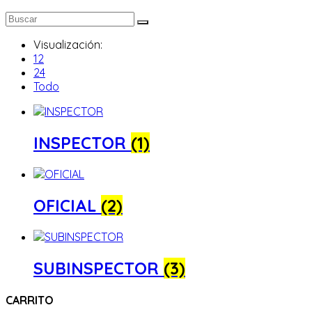
Visualización:
12
24
Todo
INSPECTOR
(1)
OFICIAL
(2)
SUBINSPECTOR
(3)
CARRITO