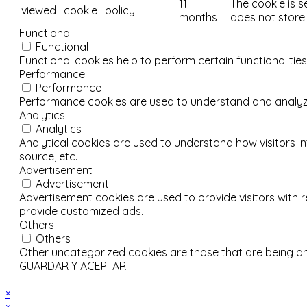
11
The cookie is s
viewed_cookie_policy
months
does not store
Functional
Functional
Functional cookies help to perform certain functionalities
Performance
Performance
Performance cookies are used to understand and analyze t
Analytics
Analytics
Analytical cookies are used to understand how visitors in
source, etc.
Advertisement
Advertisement
Advertisement cookies are used to provide visitors with 
provide customized ads.
Others
Others
Other uncategorized cookies are those that are being an
GUARDAR Y ACEPTAR
×