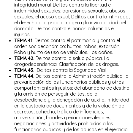
integridad moral. Delitos contra la libertad e
indemnidad sexuales: agresiones sexuales; abusos
sexuales; el acoso sexual; Delitos contra la intimidad,
el derecho a la propia imagen y la inviolabilidad del
domicilio. Delitos contra el honor: calumnias e
injurias.
TEMA 41
. Delitos contra el patrimonio y contra el
orden socioeconómico: hurtos, robos, extorsión.
Robo y hurto de uso de vehículos. Los daños.
TEMA 42.
Delitos contra la salud pública. La
drogodependencia. Clasificación de las drogas.
TEMA 43.
Delitos contra la Seguridad Vial.
TEMA 44.
Delitos contra la Administración pública: la
prevaricación de los funcionarios públicos y otros
comportamientos injustos; del abandono de destino
y la omisión de perseguir delitos; de la
desobediencia y la denegación de auxilio; infidelidad
en la custodia de documentos y de la violación de
secretos; cohecho; tráfico de influencias;
malversación; fraudes y exacciones ilegales;
negociaciones y actividades prohibidas a los
funcionarios públicos y de los abusos en el ejercicio