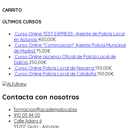
CARRITO
ÚLTIMOS CURSOS
Curso Online TEST EXPRESS- Agente de Policía Local
en Asturias
400,00
€
Curso Online "Continuación" Agente Policía Municipal
de Madrid
75,00
€
Curso Online ascenso Oficial de Policía Local de
Galicia
250,00
€
Curso Online Policía Local de Navarra
150,00
€
Curso Online Policía Local de Cataluña
150,00
€
Contacta con nosotros
formacion@academialocal.es
910 05 94 00
Calle Adaro 6
33207, Gijón - Asturias