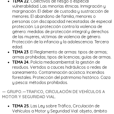
TEMA 22.
Colectivos de riesgo o especial
vulnerabilidad. Las minorías étnicas. Inmigración y
marginación. El deber de custodia y sustracción de
menores. El abandono de familia, menores o
personas con discapacidad necesitadas de especial
protección. La protección contra la violencia de
género: medidas de protección integral y derechos
de las mujeres, víctimas de violencia de género.
Protección de la infancia y la adolescencia. Tercera
edad.
TEMA 23
. El Reglamento de armas: tipos de armas;
armas prohibidas; tipos de licencias; guías de armas.
TEMA 24.
Policía medioambiental: la gestión de
residuos. Vertidos a cauces hidráulicos o redes de
saneamiento. Contaminación acústica. Incendios
forestales. Protección del patrimonio histórico. Caza
y pesca: métodos prohibidos.
— GRUPO.—TRAFICO,
CIRCULACIÓN
DE
VEHÍCULOS
A
MOTOR Y SEGURIDAD VIAL
.
TEMA 25.
Las Ley sobre Tráfico, Circulación de
Vehículos a Motor y Seguridad Vial: objeto, ámbito