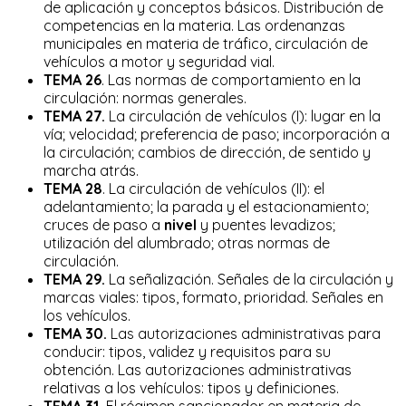
de aplicación y conceptos básicos. Distribución de
competencias en la materia. Las ordenanzas
municipales en materia de tráfico, circulación de
vehículos a motor y seguridad vial.
TEMA 26
. Las normas de comportamiento en la
circulación: normas generales.
TEMA 27.
La circulación de vehículos (I): lugar en la
vía; velocidad; preferencia de paso; incorporación a
la circulación; cambios de dirección, de sentido y
marcha atrás.
TEMA 28
. La circulación de vehículos (II): el
adelantamiento; la parada y el estacionamiento;
cruces de paso a
nivel
y puentes levadizos;
utilización del alumbrado; otras normas de
circulación.
TEMA 29.
La señalización. Señales de la circulación y
marcas viales: tipos, formato, prioridad. Señales en
los vehículos.
TEMA 30.
Las autorizaciones administrativas para
conducir: tipos, validez y requisitos para su
obtención. Las autorizaciones administrativas
relativas a los vehículos: tipos y definiciones.
TEMA 31.
El régimen sancionador en materia de