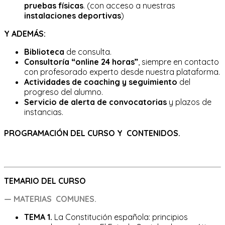
pruebas físicas
. (con acceso a nuestras
instalaciones deportivas
)
Y ADEMÁS:
Biblioteca
de consulta.
Consultoría “online 24 horas”
, siempre en contacto
con profesorado experto desde nuestra plataforma.
Actividades de
coaching y seguimiento
del
progreso del alumno.
Servicio de alerta de convocatorias
y plazos de
instancias.
PROGRAMACIÓN DEL CURSO Y CONTENIDOS.
TEMARIO DEL CURSO
— MATERIAS COMUNES.
TEMA 1.
La Constitución española: principios