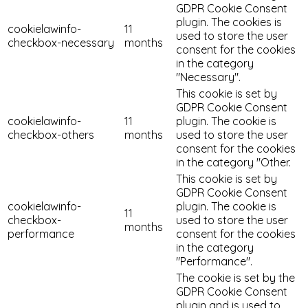
GDPR Cookie Consent
plugin. The cookies is
cookielawinfo-
11
used to store the user
checkbox-necessary
months
consent for the cookies
in the category
"Necessary".
This cookie is set by
GDPR Cookie Consent
cookielawinfo-
11
plugin. The cookie is
checkbox-others
months
used to store the user
consent for the cookies
in the category "Other.
This cookie is set by
GDPR Cookie Consent
cookielawinfo-
plugin. The cookie is
11
checkbox-
used to store the user
months
performance
consent for the cookies
in the category
"Performance".
The cookie is set by the
GDPR Cookie Consent
plugin and is used to