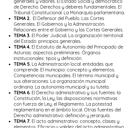
generales y valores. El Estado Social y democrático
de Derecho. Derechos y deberes fundamentales. El
Tribunal Constitucional. La Monarquía parlamentaria.
TEMA 2.
El Defensor del Pueblo. Las Cortes
Generales. El Gobiernos y la Administración.
Relaciones entre el Gobierno y las Cortes Generales.
TEMA 3.
El Poder Judicial. La organización territorial
del Estado: principios generales.
TEMA 4.
El Estatuto de Autonomía del Principado de
Asturias: aspectos preliminares. Órganos
institucionales: tipos y definición.
TEMA 5.
La Administración local: entidades que
comprende. El municipio: concepto y elementos.
Competencias municipales. El término municipal y
sus alteraciones. La organización municipal
ordinaria. La autonomía municipal y su tutela.
TEMA 6.
El Derecho administrativo y sus fuentes: la
Constitución, la Ley, las disposiciones normativas
con fuerza de Ley, el Reglamento. La potestad
reglamentaria en el ámbito local. Otras fuentes del
Derecho administrativo: definición y jerarquía.
TEMA 7.
El acto administrativo: concepto, clases y
elementos. Eficacia y validez del acto administrativo.