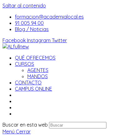
Saltar al contenido
formacion@academialocal.es
91 005 94 00
Blog / Noticias
Facebook
Instagram
Twitter
QUÉ OFRECEMOS
CURSOS
AGENTES
MANDOS
CONTACTO
CAMPUS ONLINE
Buscar en esta web
Menú
Cerrar