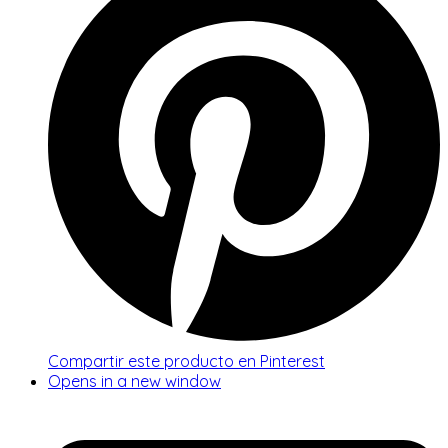
Compartir este producto en Pinterest
Opens in a new window