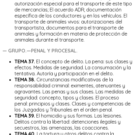
autorización especial para el transporte de este tipo
de mercancías; El acuerdo ADR; documentación
específica de los conductores y en los vehículos. El
transporte de animales vivos: autorizaciones del
transportista, documentos para el transporte de
animales y formación en materia de protección de
animales durante el transporte.
— GRUPO.—PENAL
Y PROCESAL.
TEMA 37.
El concepto de delito. La pena: sus clases y
efectos. Medidas de seguridad. La consumación y la
tentativa. Autoría y participación en el delito.
TEMA 38.
Circunstancias modificativas de la
responsabilidad criminal: eximentes, atenuantes y
agravantes. Las penas y sus clases. Las medidas de
seguridad: concepto, tipos y clases. El proceso
penal: principios y clases. Clases y competencias de
los Juzgados y Tribunales en el orden penal.
TEMA 39.
El homicidio y sus formas. Las lesiones.
Delitos contra la libertad: detenciones ilegales y
secuestros, las amenazas, las coacciones.
TEMA 40.
La tortura y otros delitos contra la