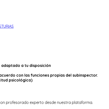
STURIAS
, adaptado a tu disposición
acuerdo con las funciones propias del subinspector.
itud psicológica)
.
con profesorado experto desde nuestra plataforma.